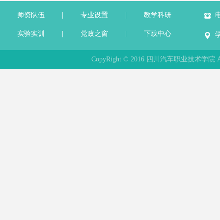
师资队伍
|
专业设置
|
教学科研
电
实验实训
|
党政之窗
|
下载中心
CopyRight © 2016 四川汽车职业技术学院 All