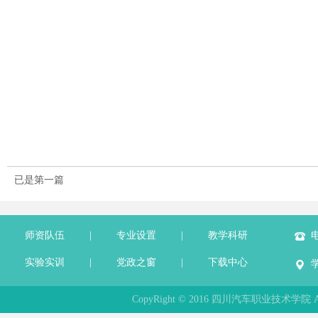
已是第一篇
师资队伍
|
专业设置
|
教学科研
电
实验实训
|
党政之窗
|
下载中心
CopyRight © 2016 四川汽车职业技术学院 All