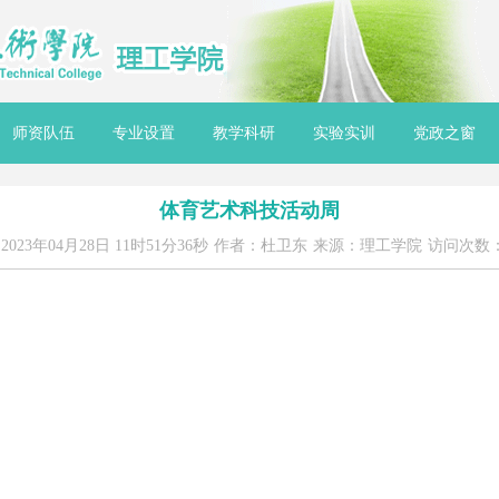
师资队伍
专业设置
教学科研
实验实训
党政之窗
体育艺术科技活动周
23年04月28日 11时51分36秒
作者：杜卫东
来源：理工学院
访问次数：5