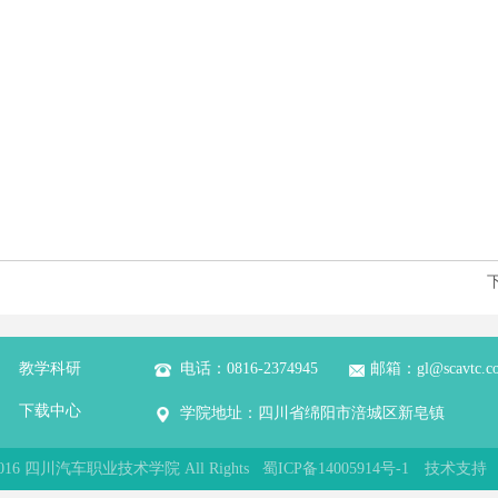
教学科研
电话：0816-2374945
邮箱：gl@scavtc.c
下载中心
学院地址：四川省绵阳市涪城区新皂镇
© 2016 四川汽车职业技术学院 All Rights 蜀ICP备14005914号-1
技术支持