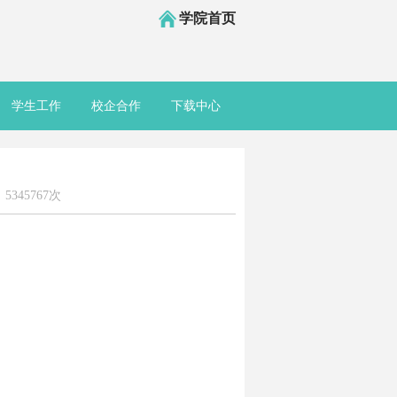
学院首页
学生工作
校企合作
下载中心
345767次